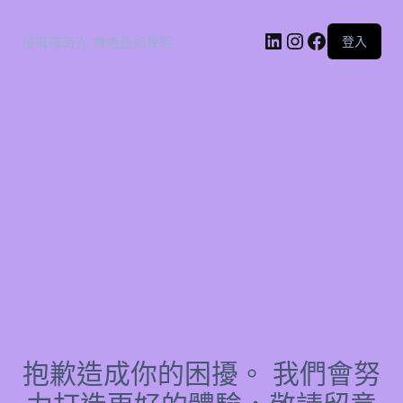
登入
慢囉囉時光 療癒藝術學院
抱歉造成你的困擾。 我們會努