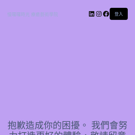
登入
慢囉囉時光 療癒藝術學院
抱歉造成你的困擾。 我們會努